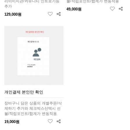
리이미지관/커뮤니티 인트로기능
불/적립포인트/합계가 변동적용
추가
49,000원
129,000원
개인결제 본인만 확인
장바구니 담은 상품의 개별주문/삭
제하기 추가와 체크박스선택시 선
불/적립포인트/합계가 변동적용
19,000원