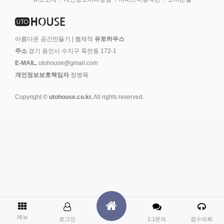
아름다운 공간만들기 | 웹제작
유토하우스
주소
경기 용인시 수지구 죽전동 172-1
E-MAIL.
utohouse@gmail.com
개인정보보호책임자
정병묵
Copyright ©
utohouse.co.kr.
All rights reserved.
메뉴
로그인
1:1문의
접수의뢰