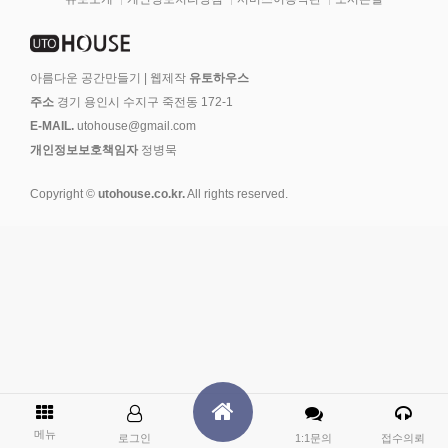
아름다운 공간만들기 | 웹제작
유토하우스
주소
경기 용인시 수지구 죽전동 172-1
E-MAIL.
utohouse@gmail.com
개인정보보호책임자
정병묵
Copyright ©
utohouse.co.kr.
All rights reserved.
메뉴
로그인
1:1문의
접수의뢰