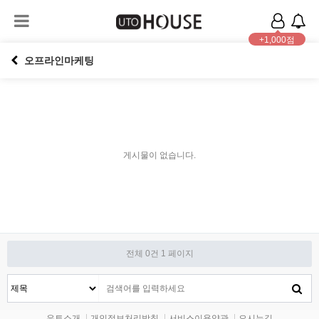
+1,000점
오프라인마케팅
게시물이 없습니다.
전체 0건
1 페이지
유토소개
개인정보처리방침
서비스이용약관
오시는길