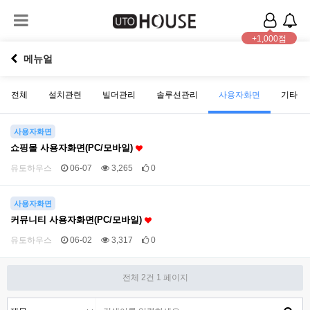
+1,000점
메뉴얼
전체
설치관련
빌더관리
솔루션관리
사용자화면
기타
사용자화면
쇼핑몰 사용자화면(PC/모바일)
유토하우스
06-07
3,265
0
사용자화면
커뮤니티 사용자화면(PC/모바일)
유토하우스
06-02
3,317
0
전체 2건
1 페이지