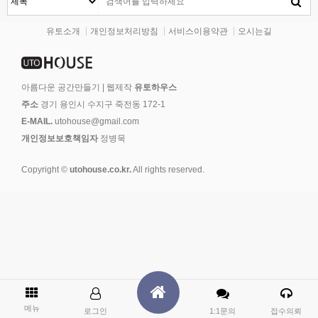
유토소개
개인정보처리방침
서비스이용약관
오시는길
아름다운 공간만들기 | 웹제작
유토하우스
주소
경기 용인시 수지구 죽전동 172-1
E-MAIL.
utohouse@gmail.com
개인정보보호책임자
정병묵
Copyright ©
utohouse.co.kr.
All rights reserved.
메뉴
로그인
1:1문의
접수의뢰